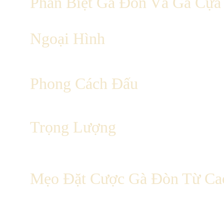
Phân Biệt Gà Đòn Và Gà Cựa
Dưới đây là một số đặc điểm giúp bạn dễ dàng nhận b
Ngoại Hình
Gà đòn: Thân hình to khỏe, da dày, cổ dài, ít l
Gà cựa: Nhỏ gọn, nhanh nhẹn, lông dày, linh ho
Phong Cách Đấu
Gà đòn: Sử dụng sức mạnh và kỹ thuật đá. Trận 
Gà cựa: Sử dụng cựa sắt hoặc cựa dao để kết li
Trọng Lượng
Gà đòn: Nặng hơn, từ 2.5 – 3.5kg.
Gà cựa: Nhẹ hơn, dao động từ 1.5 – 2.2kg.
Mẹo Đặt Cược Gà Đòn Từ Ca
Để tăng tỷ lệ thắng khi cá cược gà đòn, bạn cần lưu