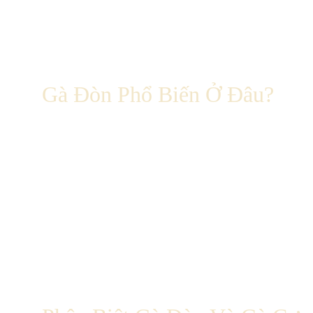
Gà Đòn Là Gì? Khám phá cách nuôi gà chuẩn tại Q
Điểm khác biệt chính: Gà đòn thiên về sức mạnh
bại trong trận đấu.
Phong cách thi đấu: Các trận chọi gà đòn thường
Gà Đòn Phổ Biến Ở Đâu?
Gà đòn được ưa chuộng trên khắp cả nước, đặc biệt t
Miền Bắc
Gà đòn thường xuất hiện trong các lễ hội làng, 
Những địa phương nổi tiếng gồm: Thái Bình, 
Miền Trung
Đây được xem là “thánh địa” của gà đòn, với n
Truyền thống đá gà miền Trung không chỉ là trò
Miền Nam
Tại miền Nam, gà cựa được ưa chuộng hơn. Tuy 
hợp pháp hóa.