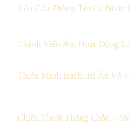
Yêu Cầu Thông Tin Cá Nhân
Bất kỳ nhóm nào yêu cầu thông tin tài khoản cá cượ
Những nhóm uy tín sẽ không bao giờ yêu cầu bạn chia
Bảo mật thông tin cá nhân luôn phải được đặt lên hà
Thành Viên Ảo, Hoạt Động L
Hãy soi xét kỹ lưỡng hồ sơ thành viên trong nhóm. N
tạo ra để làm tăng độ tin cậy giả tạo cho nhóm lừa đ
Thiếu Minh Bạch, Bí Ẩn Vô 
Nhóm lừa đảo thường hoạt động mờ ám, không công k
Sự thiếu minh bạch chính là dấu hiệu cảnh báo nghiê
Chiến Thuật Thắng Chắc – M
Cẩn trọng với những lời hứa hẹn chiến thắng tuyệt đ