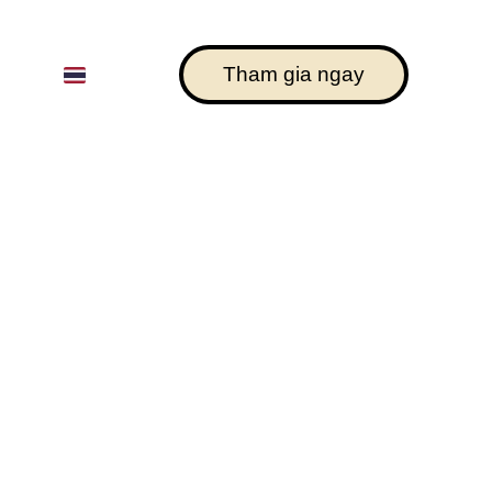
Tham gia ngay
hận Biết Để
 trở thành nguồn thông tin vô cùng giá trị cho 
u dựa trên dữ liệu, giúp nâng cao khả năng đưa ra 