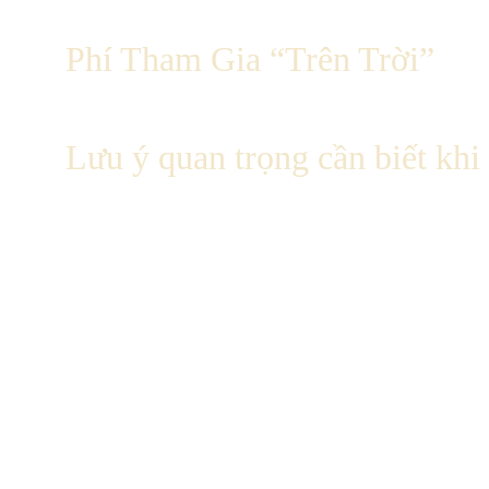
đảm bảo thắng lợi 100%. Những lời hứa này thường c
Phí Tham Gia “Trên Trời”
Phí tham gia quá cao so với giá trị mà nhóm cung cấ
mức phí không tương xứng với chất lượng dịch vụ.
Lưu ý quan trọng cần biết khi
Thế giới cá cược trực tuyến đầy cám dỗ, nhưng cũng
sàng lọc quan trọng sau: