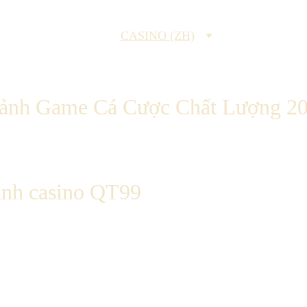
 (ZH)
NỔ HŨ (ZH)
CASINO (ZH)
XỔ SỐ (ZH)
THỂ THAO (ZH)
TẢI APP (ZH)
BLOG (ZH)
Sảnh Game Cá Cược Chất Lượng 2
ành, nắm giữ rất nhiều ưu điểm vượt trội và thu hút người d
hử thì hãy cùng bài viết sau của QT99 tìm hiểu rõ hơn về sả
sảnh casino QT99
có mặt tại nhà cái này và nhận được rất nhiều sự yêu thích t
oker, roulette, rồng hổ,…
g bạc ngoài đời thật, đem lại cảm giác chân thực cho người 
 đáo. Vì vậy, đây sẽ là một trải nghiệm vô cùng thú vị và kh