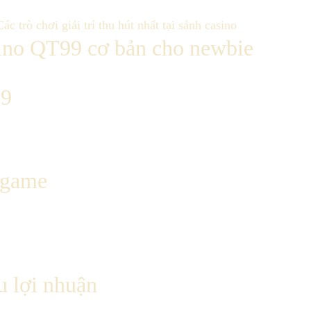
Các trò chơi giải trí thu hút nhất tại sảnh casino
sino QT99 cơ bản cho newbie
 tại sảnh casino của nhà cái thì hãy tham khảo thử quy trìn
99
T99 thì bước đầu tiên anh em cần làm chính là tạo tài khoản 
m. Sau đó, hãy lựa chọn mục đăng ký và điền vào đơn tạo tài
i.
 game
hập theo thông tin vừa mới tạo. Để trải nghiệm sảnh casino
ài khoản game vừa tạo. Lệnh giao dịch này sẽ được xét duyệt
u lợi nhuận