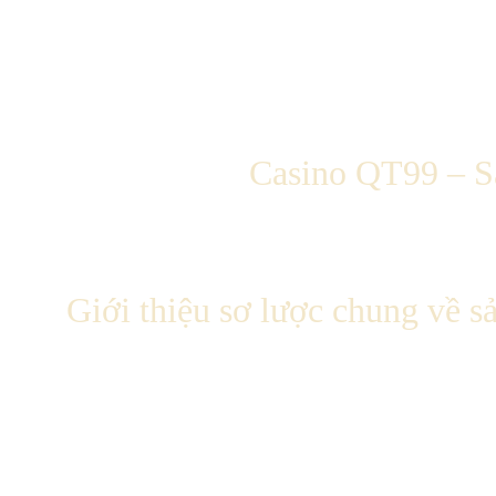
TRANG CHỦ
Casino QT99 – 
Casino QT99 là một sân chơi cá cược cực kỳ thịnh h
đang có hứng thú với thể loại này và muốn cá cược t
Giới thiệu sơ lược chung về 
Casino QT99 là một sảnh game cá cược cực kỳ nổi bật 
game bài cực kỳ nổi bật phải kể đến như: baccarat, p
Hơn nữa, sảnh game được thiết kế giống như một sòn
thống nhưng vẫn cách tân hiện đại để tạo nên sự độc