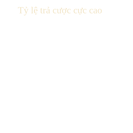
Tỷ lệ trả cược cực cao
Sảnh casino QT99 sở hữu tỷ lệ trả cược cực kỳ hấp d
Xác suất trả thưởng cao và nằm trong top đầu thị trư
Đặc biệt nhất là game bài baccarat, được mệnh danh là