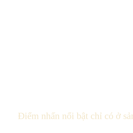
Điểm nhấn nổi bật chỉ có ở s
Để thu hút người dùng tham gia cá cược, sân chơi nà