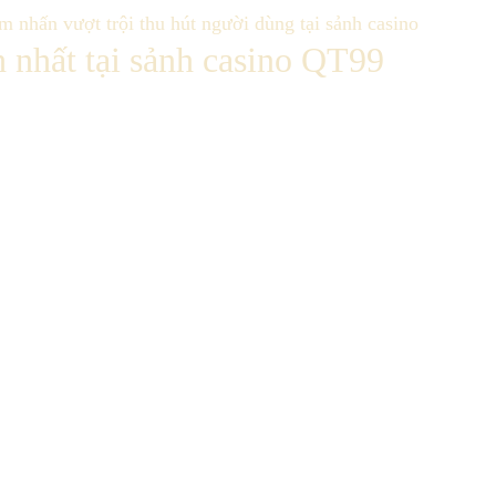
m nhấn vượt trội thu hút người dùng tại sảnh casino
nh nhất tại sảnh casino QT99
t đa dạng sự lựa chọn khác nhau về game cá cược, cụ thể sau
t tại sảnh casino QT99 chính là game bài baccarat online. T
, huyền bí và cuốn hút. Hơn nữa, tỷ lệ trả thưởng của nó nằm
a rất nhiều cao thủ, chuyên gia. Tuy nhiên, đối với hội viên 
rải nghiệm.
ông kém gì baccarat nhưng lại đơn giản hơn rất nhiều có mặt 
 nhưng tỷ lệ trả thưởng vẫn rất cao.
ới các game bài châu Á như liêng hay ba cây, nên phù hợp vớ