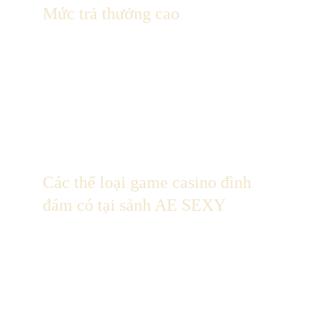
Mức trả thưởng cao
Một trong những lý do quan trọng khiến sảnh 
AE SEXY thu hút đông đảo là mức trả 
thưởng ấn tượng so với mặt bằng chung. 
Chính sách bonus linh hoạt và tỷ lệ ăn cược 
luôn cập nhật để người chơi nhận phần 
thưởng xứng đáng cho nỗ lực. Bên cạnh đó, 
nhiều khuyến mãi định kỳ mang đến cơ hội 
nhận thêm quỹ thưởng hoặc vật phẩm giá trị 
cho từng ván chơi.
Các thể loại game casino đình 
đám có tại sảnh AE SEXY
Sảnh game phát triển nhiều thể loại trò chơi 
độc đáo để người dùng tiếp cận cách cược 
đa dạng và tăng hứng khởi. Dưới đây là một 
số tựa game casino đình đám, góp phần xây 
dựng danh tiếng và thu hút đông đảo hội viên 