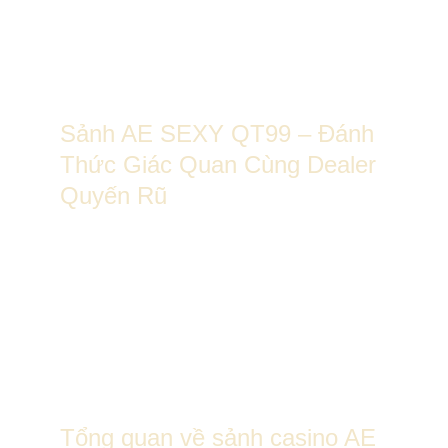
Sảnh AE SEXY QT99 – Đánh 
Thức Giác Quan Cùng Dealer 
Quyến Rũ
Sảnh AE SEXY là biểu tượng giải trí hàng 
đầu tại QT99, quy tụ đông đảo người chơi 
nhờ dịch vụ chuẩn quốc tế. Trong bối cảnh 
casino trực tuyến không ngừng mở rộng, nền 
tảng duy trì uy tín nhờ giấy phép hợp pháp và 
bảo mật. Mời bạn cùng khám phá những ưu 
điểm khác biệt của chúng tôi và tự tin gia 
nhập cộng đồng game thủ sôi động nhé.
Tổng quan về sảnh casino AE 