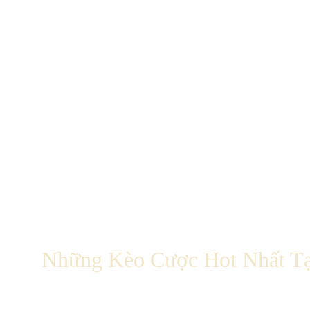
SBOBET – Sân Chơi Cá Cược Thể Thao Hấp Dẫ
Cá Cược Bóng Rổ
Môn thể thao đầy kịch tính này thu hút người chơi
mọi phong cách chơi.
Thể Thao Điện Tử (Esport)
Thể thao điện tử đang trở thành xu hướng, và SBO
Quần Vợt
Các trận đấu quần vợt từ Grand Slam, ATP đến WTA l
Những Kèo Cược Hot Nhất 
Kèo Chấp
Hình thức phổ biến trong cá cược châu Á, tạo sự cân 