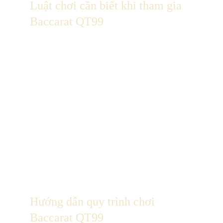
Luật chơi cần biết khi tham gia 
Baccarat QT99
Baccarat QT99 có luật chơi đơn giản, phù hợp với 
mọi đối tượng người chơi.
Nhà cái cung cấp 3 cửa đặt cược chính gồm: 
Banker, Player và Tie.
Người chơi tiến hành lựa chọn một trong ba cửa 
cược này và đặt số tiền đầu tư tối thiểu theo quy 
định.
Dealer sẽ chia mỗi bên 2 lá bài, sau đó tiến hành so 
sánh tổng điểm để xác định kết quả. Bên nào có 
tổng điểm gần với 9 nhất sẽ giành chiến thắng.
Trong trường hợp hai cửa có số điểm bằng nhau, 
kết quả sẽ được tính là hòa (Tie).
Hướng dẫn quy trình chơi 
Baccarat QT99