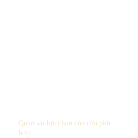
giản. Đây cũng chính là lý do tựa game ngày càng 
thu hút đông đảo người chơi truy cập. Tuy nhiên, 
để đạt được chiến thắng như mong muốn, bạn cần 
nắm rõ một số mẹo quan trọng dưới đây:
Bật mí 3 mẹo chơi Baccarat QT99 thắng lớn
Quan sát lựa chọn của cửa phù 
hợp