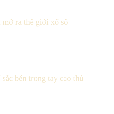
 công
 mở ra thế giới xổ số
 hãy trang bị cho mình nền tảng kiến thức vững chắc. Khám 
ng cao.
ễn đàn trực tuyến để thu thập thông tin và học hỏi kinh nghi
sẽ giúp bạn rút ra bài học giá trị cho riêng mình.
ng người đã có kinh nghiệm dày dặn trong lĩnh vực này – để 
giúp bạn xây dựng nền tảng vững chắc trên hành trình chinh 
 sắc bén trong tay cao thủ
 là vũ khí lợi hại giúp người chơi nâng cao khả năng tiếp cậ
iệu lịch sử sẽ giúp bạn hiểu rõ hơn quy luật vận hành của các
hận diện xu hướng, từ đó đánh giá xác suất xuất hiện của các
u hóa chiến lược, nâng cao độ chính xác trong quá trình dự đo
n số tưởng chừng ngẫu nhiên thành các nhận định có cơ sở k