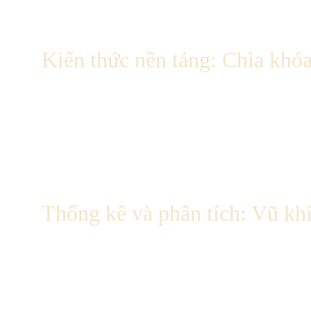
Bí quyết khi tham gia cùng cao thủ soi cầu để thành
Kiến thức nền tảng: Chìa khóa
Trước khi bước chân vào cuộc chơi đầy hấp dẫn này,
từ những nguyên tắc cơ bản cho đến các kỹ thuật nâ
Hãy tận dụng mọi nguồn tài nguyên như sách, báo, di
các chiến lược, phân tích cả thành công lẫn thất bại, 
Đừng quên lắng nghe chia sẻ từ các chuyên gia – nhữ
hành của xổ số. Đây chính là bước đệm quan trọng, 
Thống kê và phân tích: Vũ khí
Phân tích thống kê không chỉ là một kỹ năng, mà còn
định các mẫu số, tần suất xuất hiện và phân tích dữ l
Thông qua phân tích chuyên sâu, người chơi có thể n
một cách hợp lý, các kỹ thuật thống kê sẽ giúp tối ư
Đây chính là bí quyết giúp bạn chuyển hóa những co